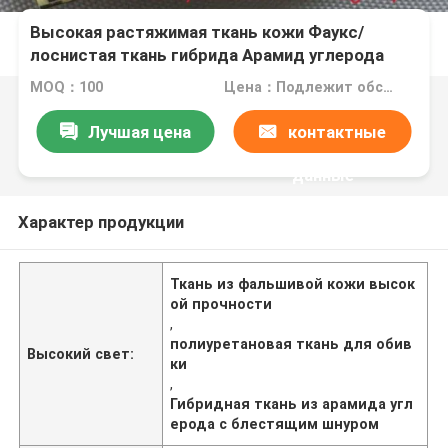
Высокая растяжимая ткань кожи Фаукс/
лоснистая ткань гибрида Арамид углерода
Твилл
MOQ：100
Цена：Подлежит обсуждению
Лучшая цена
контактные
данные
Характер продукции
Ткань из фальшивой кожи высок
ой прочности
,
полиуретановая ткань для обив
Высокий свет:
ки
,
Гибридная ткань из арамида угл
ерода с блестящим шнуром