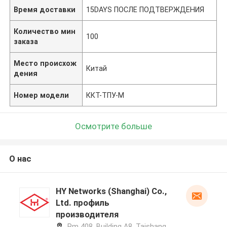
Время доставки
15DAYS ПОСЛЕ ПОДТВЕРЖДЕНИЯ
Количество мин
100
заказа
Место происхож
Китай
дения
Номер модели
ККТ-ТПУ-М
Осмотрите больше
О нас
HY Networks (Shanghai) Co.,
Ltd. профиль
производителя
Rm 408, Building A8, Taishang