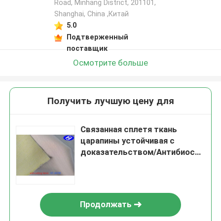
Road, Minhang District, 201101,
Shanghai, China ,Китай
5.0
Подтверженный
поставщик
Осмотрите больше
Получить лучшую цену для
Связанная сплетя ткань
царапины устойчивая с
доказательством/Антибиосис
Мильдев
Продолжать