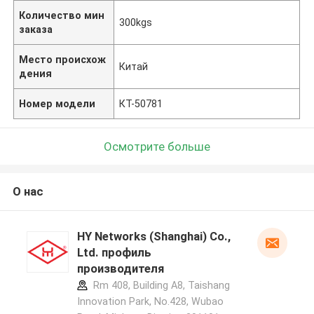
Количество мин
300kgs
заказа
Место происхож
Китай
дения
Номер модели
КТ-50781
Осмотрите больше
О нас
HY Networks (Shanghai) Co.,
Ltd. профиль
производителя
Rm 408, Building A8, Taishang
Innovation Park, No.428, Wubao