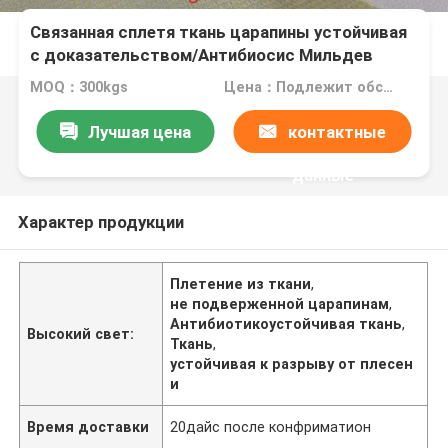
Связанная сплетя ткань царапины устойчивая
с доказательством/Антибиосис Мильдев
MOQ：300kgs
Цена：Подлежит обсуждению
Лучшая цена
контактные
данные
Характер продукции
Плетение из ткани
,
не подверженной царапинам
,
Антибиотикоустойчивая ткань
,
Высокий свет:
Ткань
,
устойчивая к разрыву от плесен
и
Время доставки
20дайс после конфриматион