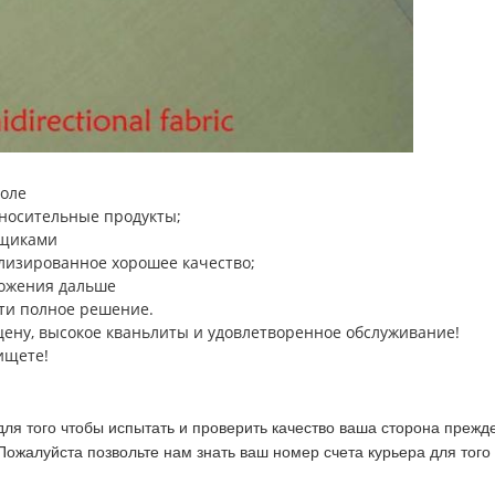
поле
носительные продукты;
вщиками
лизированное хорошее качество;
ожения дальше
йти полное решение.
ену, высокое кваньлиты и удовлетворенное обслуживание!
ищете!
для того чтобы испытать и проверить качество ваша сторона прежде
жалуйста позвольте нам знать ваш номер счета курьера для того 