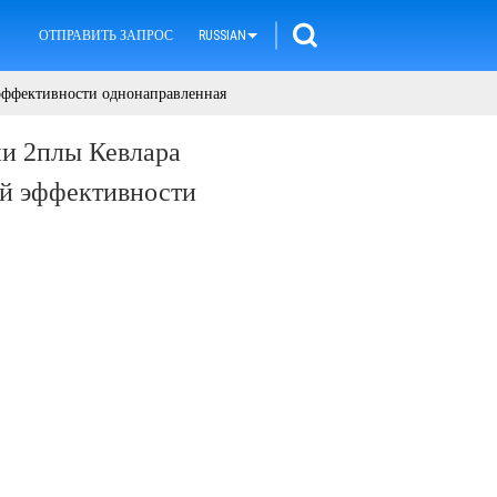
ОТПРАВИТЬ ЗАПРОС
RUSSIAN
 эффективности однонаправленная
ни 2плы Кевлара
й эффективности