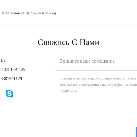
Штапельное Волокно Арамид
Свяжись С Нами
 Li
Впишите ваше сообщение
-13381591129
3381591129