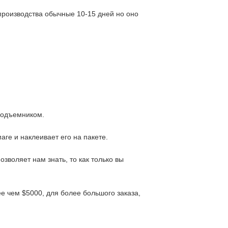
 производства обычные 10-15 дней но оно
оподъемником.
аге и наклеивает его на пакете.
зволяет нам знать, то как только вы
ее чем $5000, для более большого заказа,