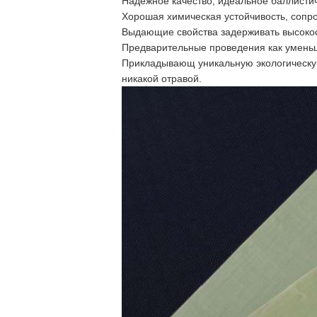
Надежное качество, идеальное баллистич
Хорошая химическая устойчивость, сопр
Выдающие свойства задерживать высокос
Предварительные проведения как уменьша
Прикладывающ уникальную экологическу
никакой отравой.