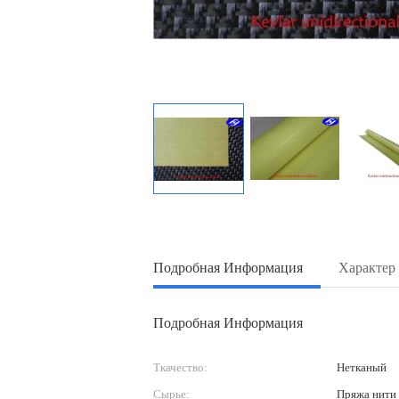
Подробная Информация
Характер
Подробная Информация
Ткачество:
Нетканый
Сырье:
Пряжа нити