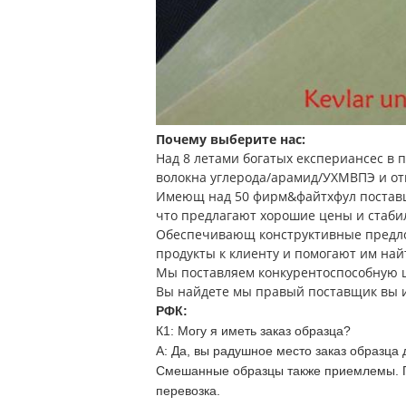
Почему выберите нас:
Над 8 летами богатых експериансес в 
волокна углерода/арамид/УХМВПЭ и от
Имеющ над 50 фирм&файтхфул поста
что предлагают хорошие цены и стаби
Обеспечивающ конструктивные предл
продукты к клиенту и помогают им на
Мы поставляем конкурентоспособную ц
Вы найдете мы правый поставщик вы 
РФК:
К1: Могу я иметь заказ образца?
А:
Да, вы радушное место заказ образца 
Смешанные образцы также приемлемы. По
перевозка.